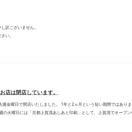
申し訳ございません。
ださい。
。
お店は閉店しています。
先週金曜日で閉店いたしました。 1年と2ヵ月という短い期間ではありま
来週の火曜日には「京都上賀茂あしあと印刷」として、上賀茂でオープン