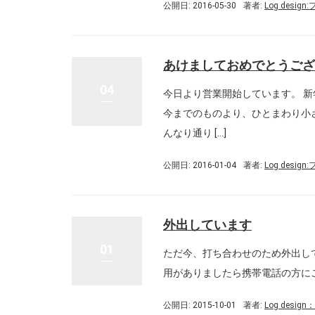
公開日: 2016-05-30
著者:
Log desig
あけましておめでとうござ
04
今日より営業開始しています。 
今までのものより、ひとまわり小
んなり通り […]
公開日: 2016-01-04
著者:
Log desig
外出しています
01
ただ今、打ち合わせのため外出して
用がありましたら携帯電話の方に
公開日: 2015-10-01
著者:
Log desi