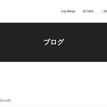
Log design
自己紹介
ご依
ブログ
おしらせ