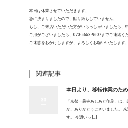
本日は休業させていただきます。
急に決まりましたので、貼り紙もしていません。
もし、ご来店いただいた方がいらっしゃいましたら、
ご用がございましたら、070-5653-9607までご連絡く
ご迷惑をおかけしますが、よろしくお願いいたします
関連記事
本日より、移転作業のため
30
「京都一乗寺あしあと印刷」は、
が、ありがとうございました。 
す。 今週いっ […]