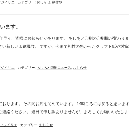
n:フジイリエ
カテゴリー:
おしらせ
,
制作物
います。
新年早々、皆様にお知らせがあります。 あしあと印刷の印刷機が変わり
さい新しい印刷機君。 ですが、今まで相性の悪かったクラフト紙や封筒
n:フジイリエ
カテゴリー:
あしあと印刷ニュース
,
おしらせ
おります。 その間お店を閉めています。 14時ごろには戻ると思いま
ご連絡ください。 連日で申し訳ありませんが、よろしくお願いいたしま
gn：フジイリエ
カテゴリー:
おしらせ