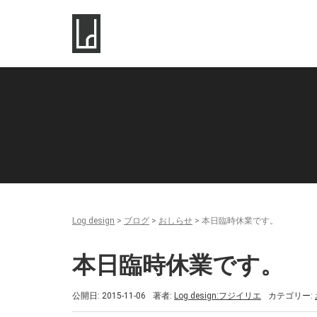
Log design
>
ブログ
>
おしらせ
>
本日臨時休業です。
本日臨時休業です。
公開日: 2015-11-06
著者:
Log design:フジイリエ
カテゴリー: