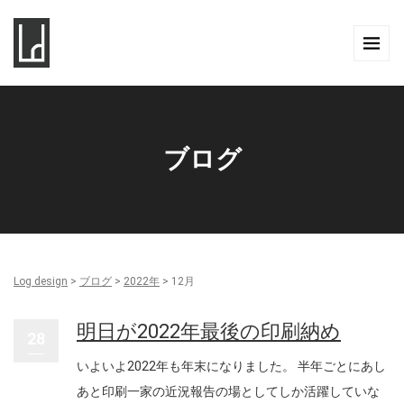
ブログ
Log design
>
ブログ
>
2022年
>
12月
明日が2022年最後の印刷納め
28
いよいよ2022年も年末になりました。 半年ごとにあし
あと印刷一家の近況報告の場としてしか活躍していな