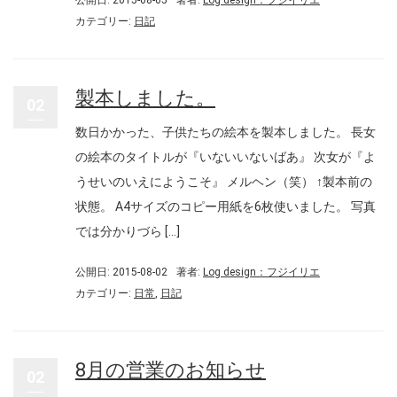
公開日: 2015-08-05
著者:
Log design：フジイリエ
カテゴリー:
日記
製本しました。
02
数日かかった、子供たちの絵本を製本しました。 長女
の絵本のタイトルが『いないいないばあ』 次女が『よ
うせいのいえにようこそ』 メルヘン（笑） ↑製本前の
状態。 A4サイズのコピー用紙を6枚使いました。 写真
では分かりづら […]
公開日: 2015-08-02
著者:
Log design：フジイリエ
カテゴリー:
日常
,
日記
8月の営業のお知らせ
02