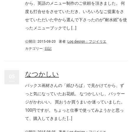
から、英語のメニュー制作のご依頼を頂きました。 何
度も打合せをさせていただき、いろいろなご提案をさ
せていただいた中から選んで下さったのが“耐水紙”を使
ったメニューブックでし […]
公開日: 2015-08-20
著者:
Log design：フジイリエ
カテゴリー:
日記
なつかしい
05
バックス画材さんの「紙ひろば」で見かけてから、ず
っと気になっていたお花紙。 なつかしいし、パッケー
ジがかわいい。 買おうか買うまいか迷っていました。
100円ですが。 ちょっと仕事で使ってみようかと思っ
て、購入してきました […]