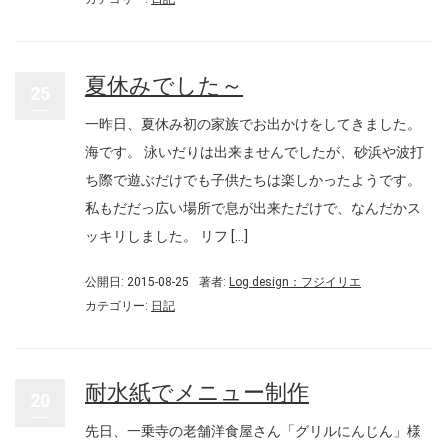
夏休みでした～
25
一昨日、夏休み初の家族でお出かけをしてきました。
海です。 泳いだりは出来ませんでしたが、砂浜や波打
ち際で遊ぶだけでも子供たちは楽しかったようです。
私もだだっ広い場所で息が出来ただけで、なんだかス
ッキリしました。 リフ […]
公開日: 2015-08-25
著者:
Log design：フジイリエ
カテゴリー:
日記
耐水紙でメニュー制作
20
先日、一乗寺の老舗洋食屋さん「グリルにんじん」様