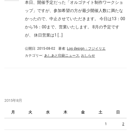
本日、開催予定だった「オルゴナイト制作ワークショ
ップ」ですが、参加希望の方が最少開催人数に満たな
かったので、中止させていただきます。 今日は13：00
から16：00まで、営業いたします。 8月の予定です
が、 休日営業は1 […]
公開日: 2015-08-02
著者:
Log design：フジイリエ
カテゴリー:
あしあと印刷ニュース
,
おしらせ
2015年8月
月
火
水
木
金
土
日
1
2