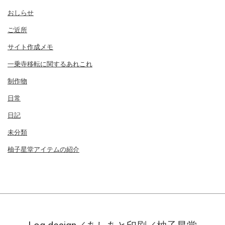
おしらせ
ご近所
サイト作成メモ
一乗寺移転に関するあれこれ
制作物
日常
日記
未分類
柚子星堂アイテムの紹介