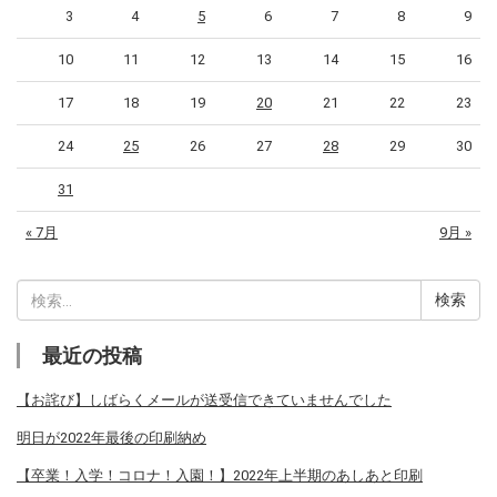
3
4
5
6
7
8
9
10
11
12
13
14
15
16
17
18
19
20
21
22
23
24
25
26
27
28
29
30
31
« 7月
9月 »
検
索:
最近の投稿
【お詫び】しばらくメールが送受信できていませんでした
明日が2022年最後の印刷納め
【卒業！入学！コロナ！入園！】2022年上半期のあしあと印刷