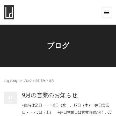
ブログ
Log design
>
ブログ
>
2015年
>
8月
9月の営業のお知らせ
31
○臨時休業日・・・2日（水）、17日（木） ○休日営業
日・・・5日（土） ※休日営業日は営業時間が11：00