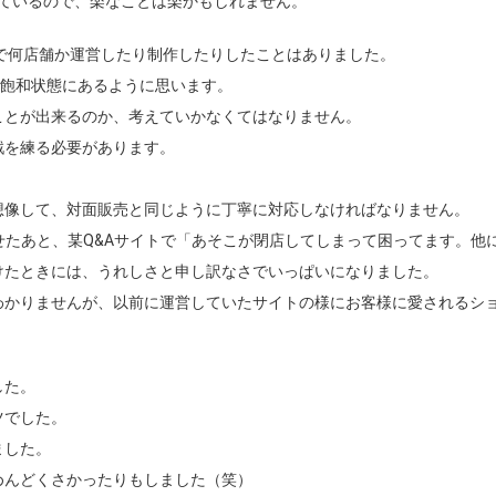
れているので、楽なことは楽かもしれません。
で何店舗か運営したり制作したりしたことはありました。
、飽和状態にあるように思います。
ことが出来るのか、考えていかなくてはなりません。
戦を練る必要があります。
想像して、対面販売と同じように丁寧に対応しなければなりません。
せたあと、某Q&Aサイトで「あそこが閉店してしまって困ってます。他
けたときには、うれしさと申し訳なさでいっぱいになりました。
わかりませんが、以前に運営していたサイトの様にお客様に愛されるシ
した。
ツでした。
ました。
めんどくさかったりもしました（笑）