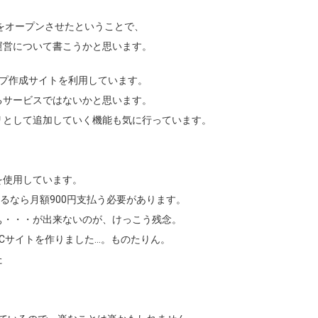
をオープンさせたということで、
運営について書こうかと思います。
プ作成サイトを利用しています。
るサービスではないかと思います。
リとして追加していく機能も気に行っています。
使用しています。
なら月額900円支払う必要があります。
・・・が出来ないのが、けっこう残念。
サイトを作りました…。ものたりん。
た