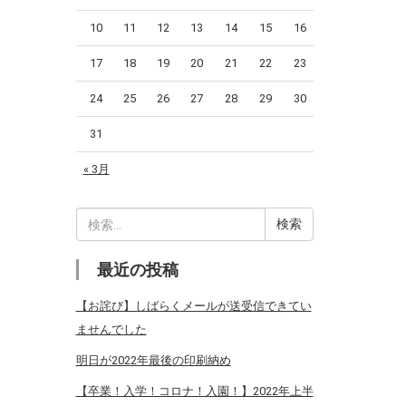
10
11
12
13
14
15
16
17
18
19
20
21
22
23
24
25
26
27
28
29
30
31
« 3月
検
索:
最近の投稿
【お詫び】しばらくメールが送受信できてい
ませんでした
明日が2022年最後の印刷納め
【卒業！入学！コロナ！入園！】2022年上半