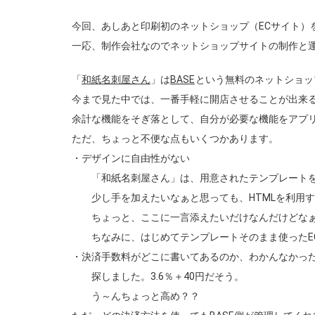
今回、あしあと印刷初のネットショップ（ECサイト）
一応、制作会社なのでネットショップサイトの制作と
「
和紙名刺屋さん
」は
BASE
という無料のネットショッ
今まで見た中では、一番手軽に開店させることが出来
余計な機能をそぎ落として、自分が必要な機能をアプ
ただ、ちょっと不便な点もいくつかあります。
・デザインに自由性がない
「和紙名刺屋さん」は、用意されたテンプレートを
少し手を加えたいなぁと思っても、HTMLを利用する
ちょっと、ここに一言添えたいだけなんだけどなぁ
ちなみに、はじめてテンプレートそのまま使ったEC
・決済手数料がどこに書いてあるのか、わかんなかっ
探しました。3.6％＋40円だそう。
う～んちょっと高め？？