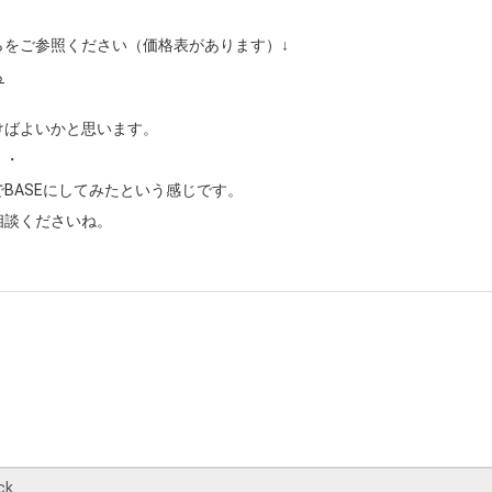
らをご参照ください（価格表があります）↓
ら
けばよいかと思います。
・・
BASEにしてみたという感じです。
相談くださいね。