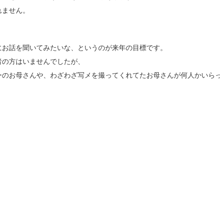
れません。
。
にお話を聞いてみたいな、というのが来年の目標です。
者の方はいませんでしたが、
ーのお母さんや、わざわざ写メを撮ってくれてたお母さんが何人かいら