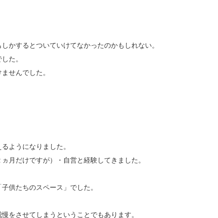
もしかするとついていけてなかったのかもしれない。
でした。
けませんでした。
えるようになりました。
２ヵ月だけですが）・自営と経験してきました。
「子供たちのスペース」でした。
我慢をさせてしまうということでもあります。