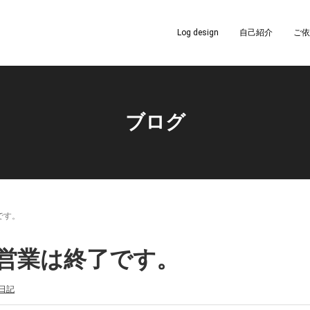
Log design
自己紹介
ご依
ブログ
です。
営業は終了です。
日記