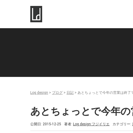
Log design
>
ブログ
>
日記
>
あとちょっとで今年の営業は終了
あとちょっとで今年の
公開日: 2015-12-25
著者:
Log design:フジイリエ
カテゴリー: