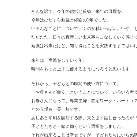
そんな訳で、今年の総括と反省、来年の目標を。
今年はひたすら勉強と経験の1年でした。
いろんなことに、ついていくのが精いっぱい。いや、
ただただ、日々の真新しい出来事をこなしていく感じ
勉強は出来たけど、知り得たことを実践するまではい
来年は、実践をしていく年。
時間をもっと上手に使えるようになろうと思います。
それから、子どもとの時間の使い方について。
「お母さんが働く」ということについて、いろいろ考
お母さんになって、専業主婦・在宅ワーク・パート（
どの立場も一長一短です。
あしあと印刷を開店する際、夫とまず話し合ったのが
子どもたちと一緒に働くという選択をしました。
それが出来ることは幸せですが、子どもたちにいらぬ