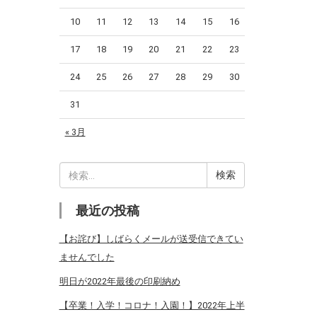
10
11
12
13
14
15
16
17
18
19
20
21
22
23
24
25
26
27
28
29
30
31
« 3月
検
索:
最近の投稿
【お詫び】しばらくメールが送受信できてい
ませんでした
明日が2022年最後の印刷納め
【卒業！入学！コロナ！入園！】2022年上半