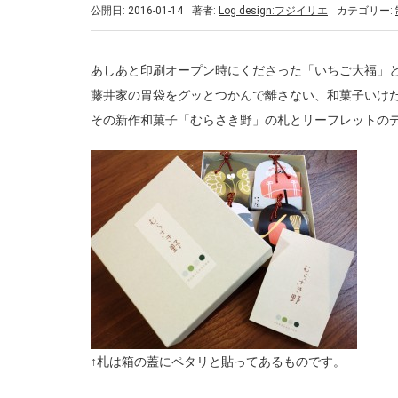
公開日: 2016-01-14
著者:
Log design:フジイリエ
カテゴリー:
あしあと印刷オープン時にくださった「いちご大福」
藤井家の胃袋をグッとつかんで離さない、和菓子いけ
その新作和菓子「むらさき野」の札とリーフレットの
↑札は箱の蓋にペタリと貼ってあるものです。