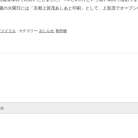
来週の火曜日には「京都上賀茂あしあと印刷」として、上賀茂でオープン
n:フジイリエ
カテゴリー:
おしらせ
,
制作物