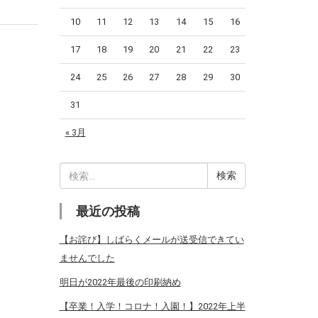
10
11
12
13
14
15
16
17
18
19
20
21
22
23
24
25
26
27
28
29
30
31
« 3月
検
索:
最近の投稿
【お詫び】しばらくメールが送受信できてい
ませんでした
明日が2022年最後の印刷納め
【卒業！入学！コロナ！入園！】2022年上半