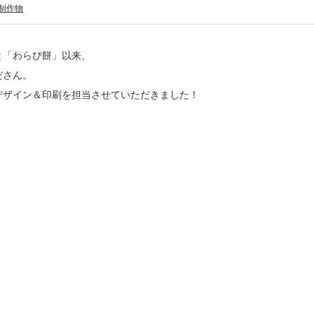
制作物
と「わらび餅」以来、
ださん。
デザイン＆印刷を担当させていただきました！