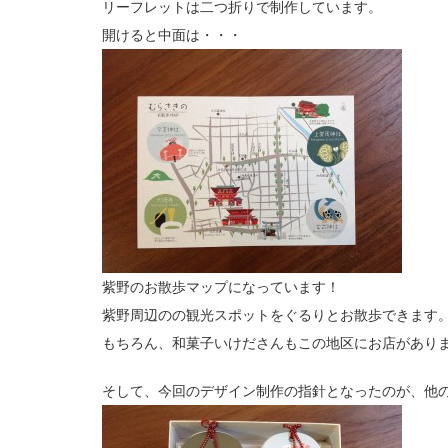
リーフレットは二つ折りで制作しています。
開けると中面は・・・
紫野のお散歩マップになっています！
紫野周辺のの観光スポットをぐるりとお散歩できます
もちろん、和菓子いけださんもこの地区にお店があり
そして、今回のデザイン制作の指針となったのが、他