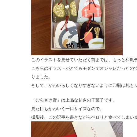
このイラストを見せていただく前までは、もっと和風
こちらのイラストがとてもモダンでオシャレだったの
りました。
そして、かわいらしくなりすぎないように印刷は札も
「むらさき野」は上品な甘さの干菓子です。
見た目もかわいく一口サイズなので、
撮影後、この記事を書きながらペロリと食べてしまい