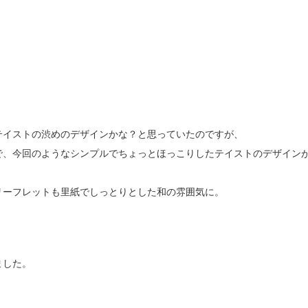
テイストの渋めのデザインかな？と思っていたのですが、
で、今回のようなシンプルでちょっとほっこりしたテイストのデザイン
リーフレットも里紙でしっとりとした和の雰囲気に。
ました。