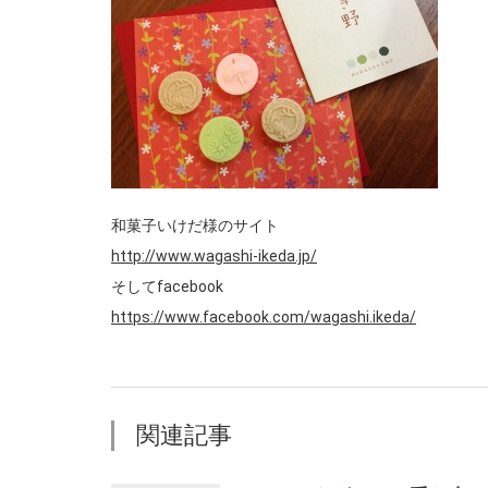
和菓子いけだ様のサイト
http://www.wagashi-ikeda.jp/
そしてfacebook
https://www.facebook.com/wagashi.ikeda/
関連記事