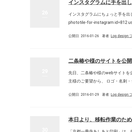
インスタグラムに手を出し
26
インスタグラムにちょっと手を出して
phototile-for-instagram id=812 u
公開日: 2016-01-26
著者:
Log desig
二条椿や様のサイトを公開
29
先日、二条椿や様のwebサイトを公開しま
主様のご要望から、 ロゴ・名刺・シ
公開日: 2016-01-29
著者:
Log desig
本日より、移転作業のため
30
「京都一乗寺あしあと印刷」は、