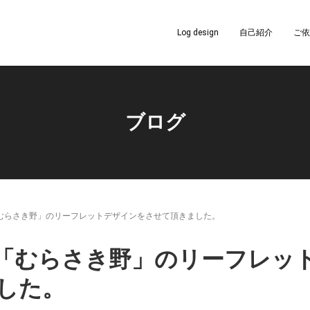
Log design
自己紹介
ご依
ブログ
むらさき野」のリーフレットデザインをさせて頂きました。
「むらさき野」のリーフレッ
した。