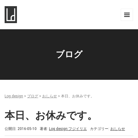
ブログ
Log design
>
ブログ
>
おしらせ
>
本日、お休みです。
本日、お休みです。
公開日: 2016-05-10
著者:
Log design:フジイリエ
カテゴリー:
おしらせ