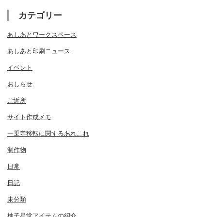
カテゴリー
あしあとワークスペース
あしあと印刷ニュース
イベント
おしらせ
ご近所
サイト作成メモ
一乗寺移転に関するあれこれ
制作物
日常
日記
未分類
柚子星堂アイテムの紹介