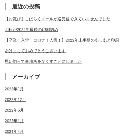
最近の投稿
【お詫び】しばらくメールが送受信できていませんでした
明日が2022年最後の印刷納め
【卒業！入学！コロナ！入園！】2022年上半期のあしあと印刷
あけましておめでとうございます
思い切って事務所をなくすことにしました
アーカイブ
2023年3月
2022年12月
2022年6月
2022年1月
2021年4月