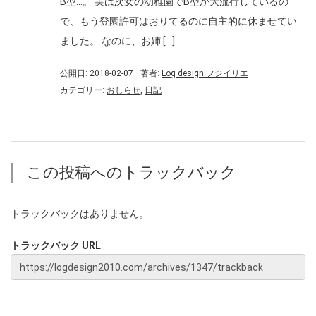
B型…。 実は次女の幼稚園でB型が大流行しているの
で、もう登園許可はおりてるのに自主的に休ませてい
ました。 なのに、お姉 […]
公開日: 2018-02-07
著者:
Log design:フジイリエ
カテゴリー:
おしらせ
,
日記
この投稿へのトラックバック
トラックバックはありません。
トラックバック URL