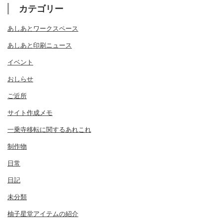
カテゴリー
あしあとワークスペース
あしあと印刷ニュース
イベント
おしらせ
ご近所
サイト作成メモ
一乗寺移転に関するあれこれ
制作物
日常
日記
未分類
柚子星堂アイテムの紹介