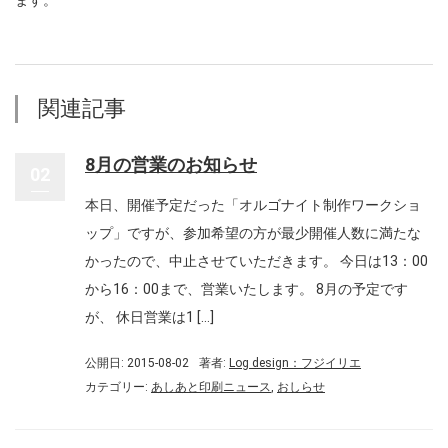
ます。
関連記事
8月の営業のお知らせ
02
本日、開催予定だった「オルゴナイト制作ワークショ
ップ」ですが、参加希望の方が最少開催人数に満たな
かったので、中止させていただきます。 今日は13：00
から16：00まで、営業いたします。 8月の予定です
が、 休日営業は1 […]
公開日: 2015-08-02
著者:
Log design：フジイリエ
カテゴリー:
あしあと印刷ニュース
,
おしらせ