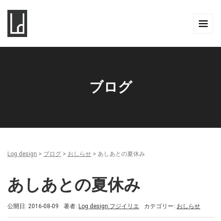
ブログ
Log design
>
ブログ
>
おしらせ
>
あしあとの夏休み
あしあとの夏休み
公開日: 2016-08-09
著者:
Log design:フジイリエ
カテゴリー:
おしらせ