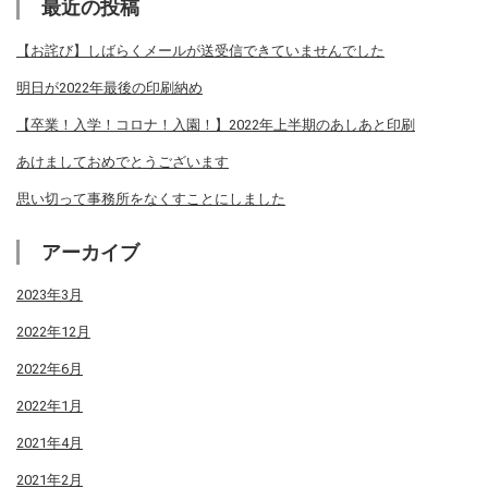
最近の投稿
【お詫び】しばらくメールが送受信できていませんでした
明日が2022年最後の印刷納め
【卒業！入学！コロナ！入園！】2022年上半期のあしあと印刷
あけましておめでとうございます
思い切って事務所をなくすことにしました
アーカイブ
2023年3月
2022年12月
2022年6月
2022年1月
2021年4月
2021年2月