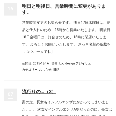
明日と明後日、営業時間に変更がありま
16
す。
営業時間変更のお知らせです。 明日17日木曜日は、納
品と仕入れのため、15時から営業いたします。 明後日
18日金曜日は、打合せのため、16時に閉店いたしま
す。 よろしくお願いいたします。 さっき名刺の断裁を
しつつ、一人で […]
公開日: 2015-12-16
著者:
Log design:フジイリエ
カテゴリー:
おしらせ
,
日記
流行りの…（3）
07
案の定、長女もインフルエンザにかかってしまいまし
た。。。 次女がインフルエンザA型だったのに、長女は