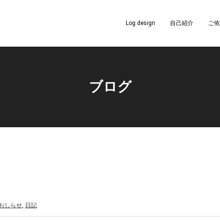
Log design
自己紹介
ご依
ブログ
おしらせ
,
日記