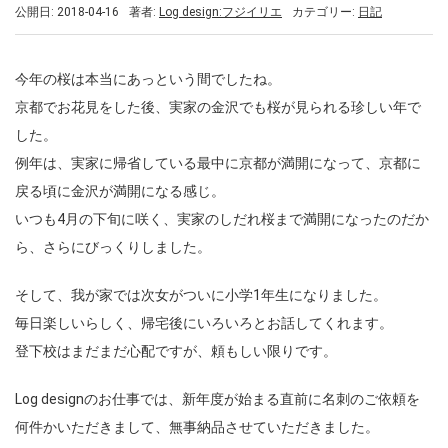
公開日: 2018-04-16
著者:
Log design:フジイリエ
カテゴリー:
日記
今年の桜は本当にあっという間でしたね。
京都でお花見をした後、実家の金沢でも桜が見られる珍しい年で
した。
例年は、実家に帰省している最中に京都が満開になって、京都に
戻る頃に金沢が満開になる感じ。
いつも4月の下旬に咲く、実家のしだれ桜まで満開になったのだか
ら、さらにびっくりしました。
そして、我が家では次女がついに小学1年生になりました。
毎日楽しいらしく、帰宅後にいろいろとお話してくれます。
登下校はまだまだ心配ですが、頼もしい限りです。
Log designのお仕事では、新年度が始まる直前に名刺のご依頼を
何件かいただきまして、無事納品させていただきました。