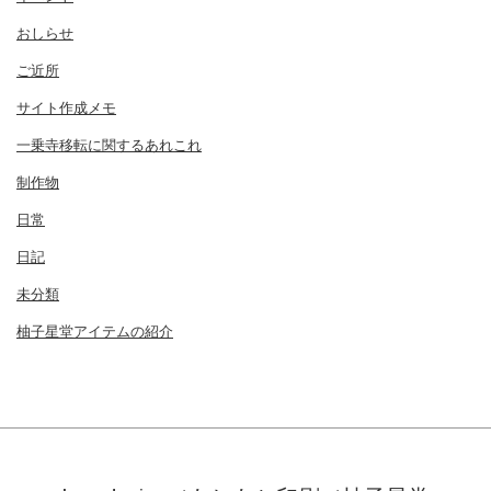
おしらせ
ご近所
サイト作成メモ
一乗寺移転に関するあれこれ
制作物
日常
日記
未分類
柚子星堂アイテムの紹介