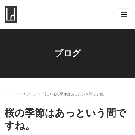
ブログ
Log design
>
ブログ
>
日記
>
桜の季節はあっという間ですね。
桜の季節はあっという間で
すね。