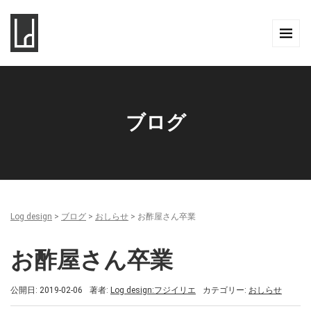
ブログ
Log design
>
ブログ
>
おしらせ
>
お酢屋さん卒業
お酢屋さん卒業
公開日: 2019-02-06
著者:
Log design:フジイリエ
カテゴリー:
おしらせ