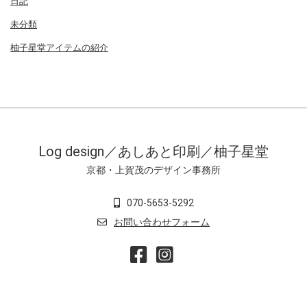
日記
未分類
柚子星堂アイテムの紹介
Log design／あしあと印刷／柚子星堂
京都・上賀茂のデザイン事務所
070-5653-5292
お問い合わせフォーム