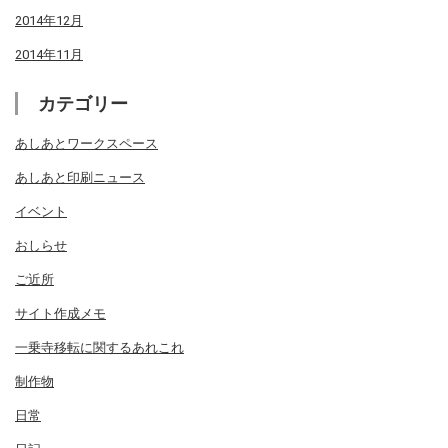
2014年12月
2014年11月
カテゴリー
あしあとワークスペース
あしあと印刷ニュース
イベント
おしらせ
ご近所
サイト作成メモ
一乗寺移転に関するあれこれ
制作物
日常