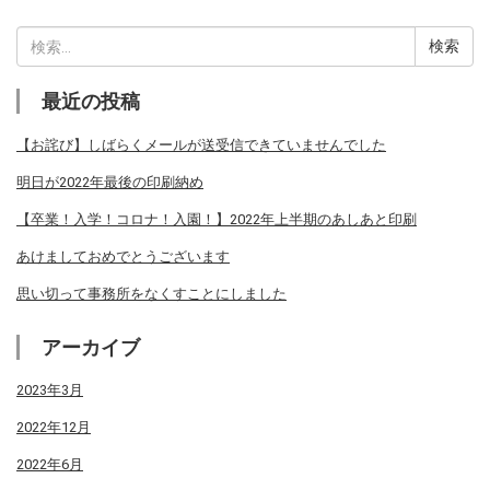
検
索:
最近の投稿
【お詫び】しばらくメールが送受信できていませんでした
明日が2022年最後の印刷納め
【卒業！入学！コロナ！入園！】2022年上半期のあしあと印刷
あけましておめでとうございます
思い切って事務所をなくすことにしました
アーカイブ
2023年3月
2022年12月
2022年6月