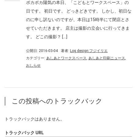
ポカポカ陽気の本日、「こどもとワークスペース」の
日です。 初日です。 どっきどきです。 しかし、初日な
のに申し訳ないのですが、本日は15時半にて閉店とさ
せていただきます。 店主は撮影の立会いに行ってきま
す。 どこの撮影？ […]
公開日: 2016-03-04
著者:
Log design:フジイリエ
カテゴリー:
あしあとワークスペース
,
あしあと印刷ニュース
,
おしらせ
この投稿へのトラックバック
トラックバックはありません。
トラックバック URL