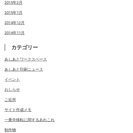
2015年2月
2015年1月
2014年12月
2014年11月
カテゴリー
あしあとワークスペース
あしあと印刷ニュース
イベント
おしらせ
ご近所
サイト作成メモ
一乗寺移転に関するあれこれ
制作物