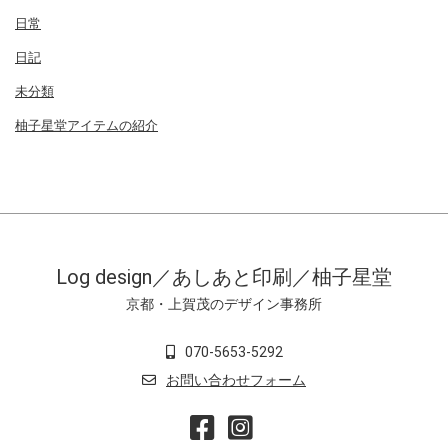
日常
日記
未分類
柚子星堂アイテムの紹介
Log design／あしあと印刷／柚子星堂
京都・上賀茂のデザイン事務所
070-5653-5292
お問い合わせフォーム