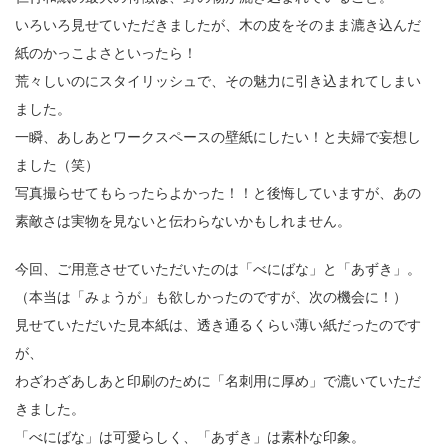
いろいろ見せていただきましたが、木の皮をそのまま漉き込んだ
紙のかっこよさといったら！
荒々しいのにスタイリッシュで、その魅力に引き込まれてしまい
ました。
一瞬、あしあとワークスペースの壁紙にしたい！と夫婦で妄想し
ました（笑）
写真撮らせてもらったらよかった！！と後悔していますが、あの
素敵さは実物を見ないと伝わらないかもしれません。
今回、ご用意させていただいたのは「べにばな」と「あずき」。
（本当は「みょうが」も欲しかったのですが、次の機会に！）
見せていただいた見本紙は、透き通るくらい薄い紙だったのです
が、
わざわざあしあと印刷のために「名刺用に厚め」で漉いていただ
きました。
「べにばな」は可愛らしく、「あずき」は素朴な印象。