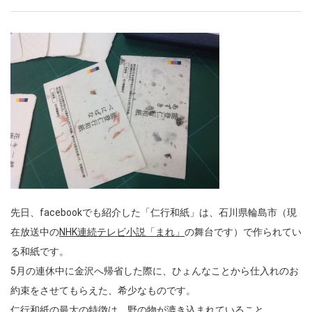
先日、facebookでも紹介した「仁行和紙」は、石川県輪島市（現
在放送中の
NHK連続テレビ小説「まれ」
の舞台です）で作られてい
る和紙です。
5月の連休中に金沢へ帰省した際に、ひょんなことから仕入れのお
約束をさせてもらえた、希少なものです。
仁行和紙の最大の特徴は、野の物が漉き込まれていること。