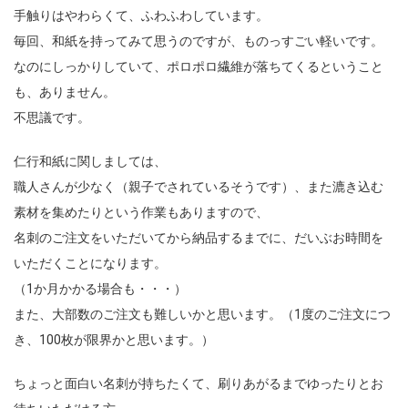
手触りはやわらくて、ふわふわしています。
毎回、和紙を持ってみて思うのですが、ものっすごい軽いです。
なのにしっかりしていて、ポロポロ繊維が落ちてくるということ
も、ありません。
不思議です。
仁行和紙に関しましては、
職人さんが少なく（親子でされているそうです）、また漉き込む
素材を集めたりという作業もありますので、
名刺のご注文をいただいてから納品するまでに、だいぶお時間を
いただくことになります。
（1か月かかる場合も・・・）
また、大部数のご注文も難しいかと思います。（1度のご注文につ
き、100枚が限界かと思います。）
ちょっと面白い名刺が持ちたくて、刷りあがるまでゆったりとお