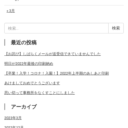
« 3月
検
索:
最近の投稿
【お詫び】しばらくメールが送受信できていませんでした
明日が2022年最後の印刷納め
【卒業！入学！コロナ！入園！】2022年上半期のあしあと印刷
あけましておめでとうございます
思い切って事務所をなくすことにしました
アーカイブ
2023年3月
2022年12月