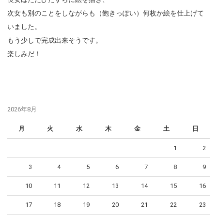
次女も別のことをしながらも（飽きっぽい）何枚か絵を仕上げて
いました。
もう少しで完成出来そうです。
楽しみだ！
2026年8月
月
火
水
木
金
土
日
1
2
3
4
5
6
7
8
9
10
11
12
13
14
15
16
17
18
19
20
21
22
23