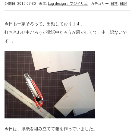
公開日: 2015-07-30
著者:
Log design：フジイリエ
カテゴリー:
日常
,
日記
今日も一家そろって、出勤しております。
打ち合わせ中だろうが電話中だろうが騒がしくて、申し訳ないで
す…。
今日は、厚紙を組み立てて箱を作っていました。