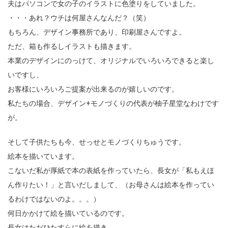
夫はパソコンで女の子のイラストに色塗りをしていました。
・・・あれ？ウチは何屋さんなんだ？（笑）
もちろん、デザイン事務所であり、印刷屋さんですよ。
ただ、箱も作るしイラストも描きます。
本業のデザインにのっけて、オリジナルでいろいろできると楽し
いですし、
お客様にいろいろご提案が出来るのが嬉しいのです。
私たちの場合、デザイン+モノづくりの代表が柚子星堂なわけです
が。
そして子供たちも今、せっせとモノづくりちゅうです。
絵本を描いています。
こないだ私が厚紙で本の表紙を作っていたら、長女が「私もえほ
ん作りたい！」と言いだしまして、（お母さんは絵本を作ってい
るわけではないのよ。。。）
何日かかけて絵を描いているのです。
長女はただひたすらに絵を描き、