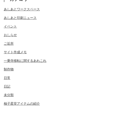
あしあとワークスペース
あしあと印刷ニュース
イベント
おしらせ
ご近所
サイト作成メモ
一乗寺移転に関するあれこれ
制作物
日常
日記
未分類
柚子星堂アイテムの紹介