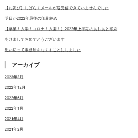
【お詫び】しばらくメールが送受信できていませんでした
明日が2022年最後の印刷納め
【卒業！入学！コロナ！入園！】2022年上半期のあしあと印刷
あけましておめでとうございます
思い切って事務所をなくすことにしました
アーカイブ
2023年3月
2022年12月
2022年6月
2022年1月
2021年4月
2021年2月