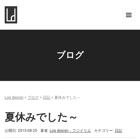
ブログ
Log design
>
ブログ
>
日記
>
夏休みでした～
夏休みでした～
公開日: 2015-08-25
著者:
Log design：フジイリエ
カテゴリー:
日記