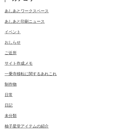
あしあとワークスペース
あしあと印刷ニュース
イベント
おしらせ
ご近所
サイト作成メモ
一乗寺移転に関するあれこれ
制作物
日常
日記
未分類
柚子星堂アイテムの紹介