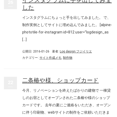
インスタグラムに手を出してみま
26
した
インスタグラムにちょっと手を出してみました。 で、
制作実例としてサイトに埋め込んでみました。 [alpine-
phototile-for-instagram id=812 user=”logdesign_as
[…]
公開日: 2016-01-26
著者:
Log design:フジイリエ
カテゴリー:
サイト作成メモ
,
制作物
二条椿や様、ショップカード
22
今月、リノベーションを終えたばかりの建物で 一棟貸
しのお宿としてオープンされた二条椿や様のショップ
カードです。 去年の夏にご連絡をいただき、オープン
に伴う印刷物、webサイトの制作をご依頼いただきま