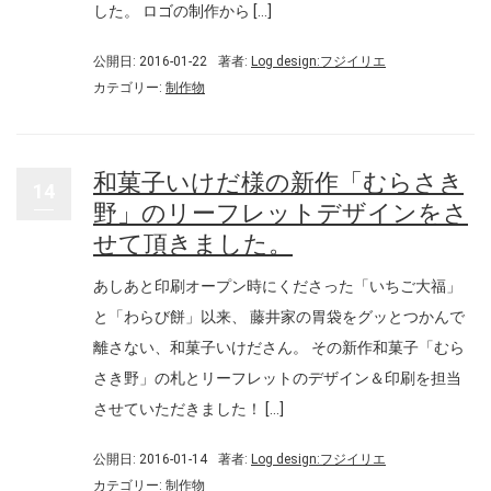
した。 ロゴの制作から […]
公開日: 2016-01-22
著者:
Log design:フジイリエ
カテゴリー:
制作物
和菓子いけだ様の新作「むらさき
14
野」のリーフレットデザインをさ
せて頂きました。
あしあと印刷オープン時にくださった「いちご大福」
と「わらび餅」以来、 藤井家の胃袋をグッとつかんで
離さない、和菓子いけださん。 その新作和菓子「むら
さき野」の札とリーフレットのデザイン＆印刷を担当
させていただきました！ […]
公開日: 2016-01-14
著者:
Log design:フジイリエ
カテゴリー:
制作物