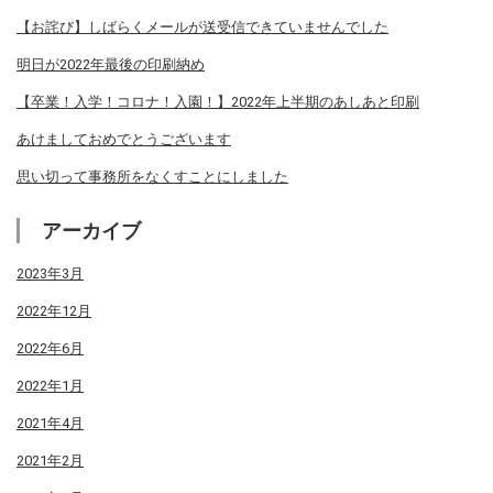
【お詫び】しばらくメールが送受信できていませんでした
明日が2022年最後の印刷納め
【卒業！入学！コロナ！入園！】2022年上半期のあしあと印刷
あけましておめでとうございます
思い切って事務所をなくすことにしました
アーカイブ
2023年3月
2022年12月
2022年6月
2022年1月
2021年4月
2021年2月